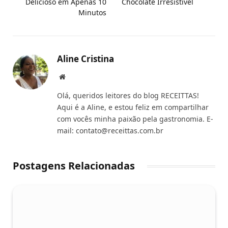
Delicioso em Apenas 10
Chocolate Irresistível
Minutos
Aline Cristina
Website
Olá, queridos leitores do blog RECEITTAS!
Aqui é a Aline, e estou feliz em compartilhar
com vocês minha paixão pela gastronomia. E-
mail:
contato@receittas.com.br
Postagens Relacionadas