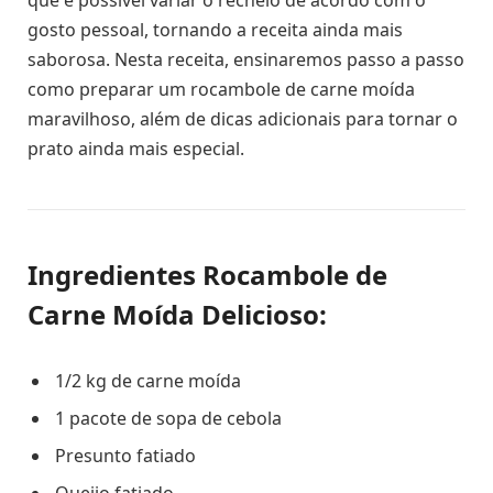
que é possível variar o recheio de acordo com o
gosto pessoal, tornando a receita ainda mais
saborosa. Nesta receita, ensinaremos passo a passo
como preparar um rocambole de carne moída
maravilhoso, além de dicas adicionais para tornar o
prato ainda mais especial.
Ingredientes Rocambole de
Carne Moída Delicioso:
1/2 kg de carne moída
1 pacote de sopa de cebola
Presunto fatiado
Queijo fatiado