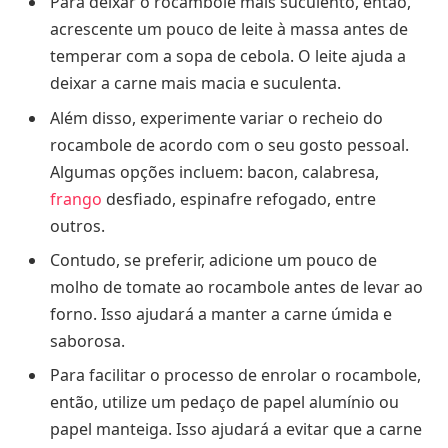
Para deixar o rocambole mais suculento, então,
acrescente um pouco de leite à massa antes de
temperar com a sopa de cebola. O leite ajuda a
deixar a carne mais macia e suculenta.
Além disso, experimente variar o recheio do
rocambole de acordo com o seu gosto pessoal.
Algumas opções incluem: bacon, calabresa,
frango
desfiado, espinafre refogado, entre
outros.
Contudo, se preferir, adicione um pouco de
molho de tomate ao rocambole antes de levar ao
forno. Isso ajudará a manter a carne úmida e
saborosa.
Para facilitar o processo de enrolar o rocambole,
então, utilize um pedaço de papel alumínio ou
papel manteiga. Isso ajudará a evitar que a carne