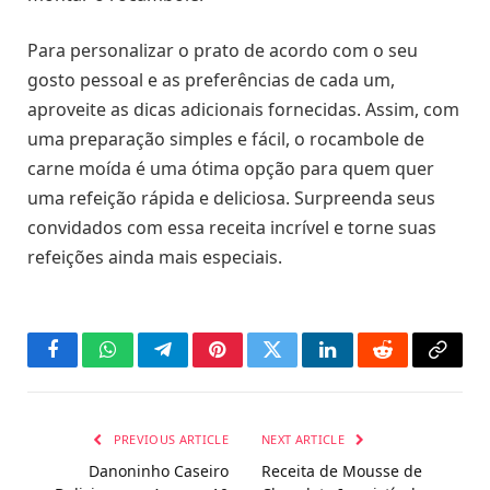
Para personalizar o prato de acordo com o seu
gosto pessoal e as preferências de cada um,
aproveite as dicas adicionais fornecidas. Assim, com
uma preparação simples e fácil, o rocambole de
carne moída é uma ótima opção para quem quer
uma refeição rápida e deliciosa. Surpreenda seus
convidados com essa receita incrível e torne suas
refeições ainda mais especiais.
Facebook
WhatsApp
Telegram
Pinterest
Twitter
LinkedIn
Reddit
Copy
Link
PREVIOUS ARTICLE
NEXT ARTICLE
Danoninho Caseiro
Receita de Mousse de