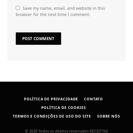
Save my name, email, and website in this
browser for the next time I comment.
POLÍTICA DE PRIVACIDADE
CONTATO
POLÍTICA DE COOKIES
TERMOS E CONDIÇÕES DE USO DO SITE
SOBRE NÓS
© 2026 Todos os direitos reservados RECEITTAS