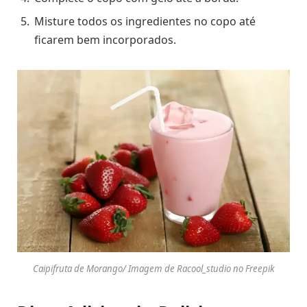
Misture todos os ingredientes no copo até
ficarem bem incorporados.
Caipifruta de Morango/ Imagem de Racool_studio no Freepik