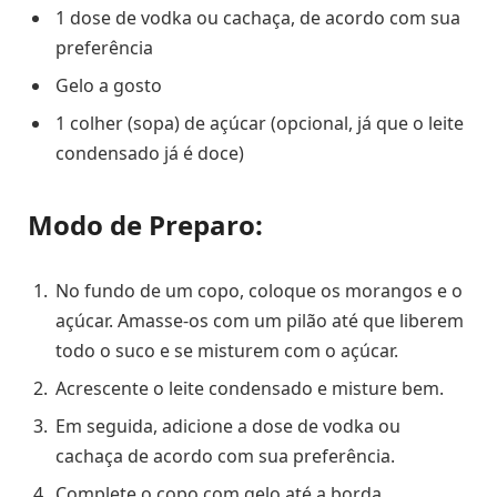
1 dose de vodka ou cachaça, de acordo com sua
preferência
Gelo a gosto
1 colher (sopa) de açúcar (opcional, já que o leite
condensado já é doce)
Modo de Preparo:
No fundo de um copo, coloque os morangos e o
açúcar. Amasse-os com um pilão até que liberem
todo o suco e se misturem com o açúcar.
Acrescente o leite condensado e misture bem.
Em seguida, adicione a dose de vodka ou
cachaça de acordo com sua preferência.
Complete o copo com gelo até a borda.