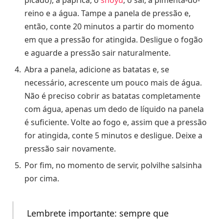
picado), a páprica, o
shoyu
, o sal, a pimenta-do-
reino e a água. Tampe a panela de pressão e,
então, conte 20 minutos a partir do momento
em que a pressão for atingida. Desligue o fogão
e aguarde a pressão sair naturalmente.
Abra a panela, adicione as batatas e, se
necessário, acrescente um pouco mais de água.
Não é preciso cobrir as batatas completamente
com água, apenas um dedo de líquido na panela
é suficiente. Volte ao fogo e, assim que a pressão
for atingida, conte 5 minutos e desligue. Deixe a
pressão sair novamente.
Por fim, no momento de servir, polvilhe salsinha
por cima.
Lembrete importante: sempre que