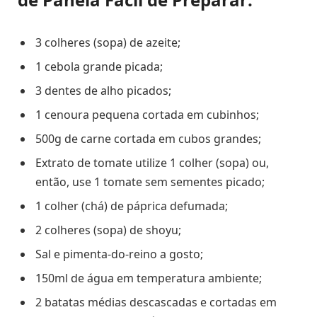
3 colheres (sopa) de azeite;
1 cebola grande picada;
3 dentes de alho picados;
1 cenoura pequena cortada em cubinhos;
500g de carne cortada em cubos grandes;
Extrato de tomate utilize 1 colher (sopa) ou,
então, use 1 tomate sem sementes picado;
1 colher (chá) de páprica defumada;
2 colheres (sopa) de shoyu;
Sal e pimenta-do-reino a gosto;
150ml de água em temperatura ambiente;
2 batatas médias descascadas e cortadas em