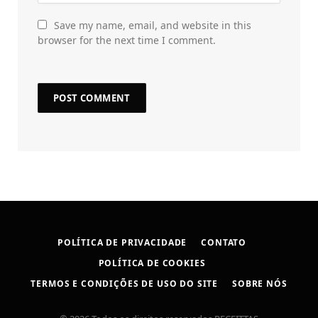
Save my name, email, and website in this
browser for the next time I comment.
POLÍTICA DE PRIVACIDADE
CONTATO
POLÍTICA DE COOKIES
TERMOS E CONDIÇÕES DE USO DO SITE
SOBRE NÓS