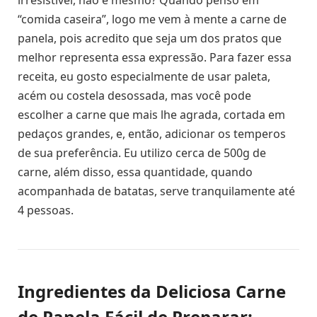
irresistível, não é mesmo? Quando penso em
“comida caseira”, logo me vem à mente a carne de
panela, pois acredito que seja um dos pratos que
melhor representa essa expressão. Para fazer essa
receita, eu gosto especialmente de usar paleta,
acém ou costela desossada, mas você pode
escolher a carne que mais lhe agrada, cortada em
pedaços grandes, e, então, adicionar os temperos
de sua preferência. Eu utilizo cerca de 500g de
carne, além disso, essa quantidade, quando
acompanhada de batatas, serve tranquilamente até
4 pessoas.
Ingredientes da Deliciosa Carne
de Panela Fácil de Preparar: