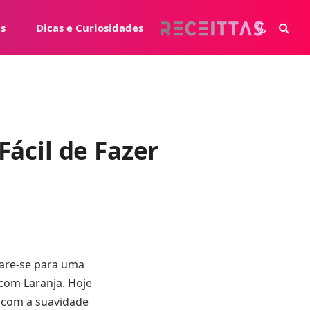
s
Dicas e Curiosidades
Fácil de Fazer
epare-se para uma
 com Laranja. Hoje
 com a suavidade