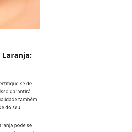
 Laranja:
ertifique-se de
sso garantirá
qualidade também
ade do seu
aranja pode se