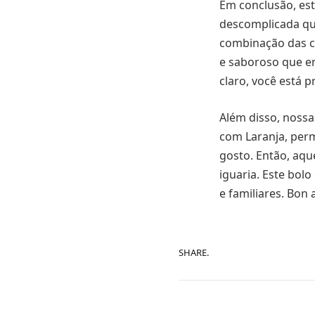
Em conclusão, est
descomplicada que
combinação das ce
e saboroso que en
claro, você está 
Além disso, nossa
com Laranja, per
gosto. Então, aqu
iguaria. Este bol
e familiares. Bon 
SHARE.