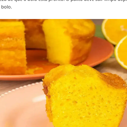
 bolo.