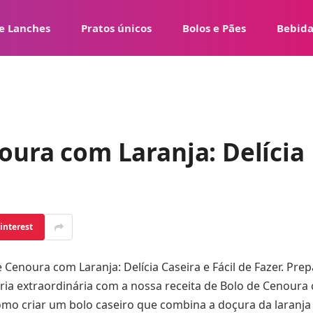
e Lanches
Pratos únicos
Bolos e Pães
Bebida
oura com Laranja: Delícia 
interest
e Cenoura com Laranja: Delícia Caseira e Fácil de Fazer. Pr
ária extraordinária com a nossa receita de Bolo de Cenoura
mo criar um bolo caseiro que combina a doçura da laranja