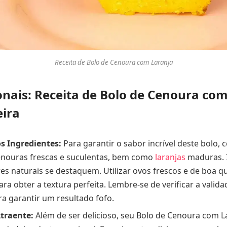
Receita de Bolo de Cenoura com Laranja
onais: Receita de Bolo de Cenoura com
eira
s Ingredientes:
Para garantir o sabor incrível deste bolo, c
enouras frescas e suculentas, bem como
laranjas
maduras. I
es naturais se destaquem. Utilizar ovos frescos e de boa 
ara obter a textura perfeita. Lembre-se de verificar a valid
a garantir um resultado fofo.
traente:
Além de ser delicioso, seu Bolo de Cenoura com L