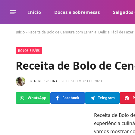
Início
Doces e Sobremesas
Salgados 
Início
»
Receita de Bolo de Cenoura com Laranja: Delícia Fácil de Fazer
BOLOS E PÃES
Receita de Bolo de Cen
BY
ALINE CRISTINA
20 DE SETEMBRO DE 2023
WhatsApp
Facebook
Telegram
P
Receita de Bolo d
experiência culin
vamos mostrar co