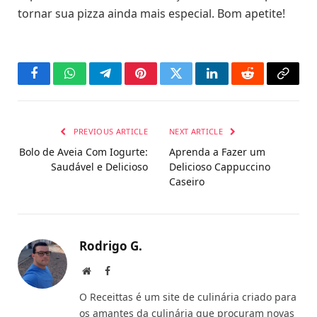
tornar sua pizza ainda mais especial. Bom apetite!
Facebook
WhatsApp
Telegram
Pinterest
Twitter
LinkedIn
Reddit
Copy
Link
PREVIOUS ARTICLE
NEXT ARTICLE
Bolo de Aveia Com Iogurte:
Aprenda a Fazer um
Saudável e Delicioso
Delicioso Cappuccino
Caseiro
Rodrigo G.
Website
Facebook
O Receittas é um site de culinária criado para
os amantes da culinária que procuram novas