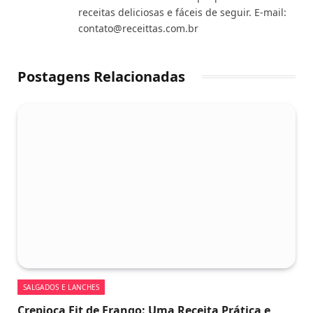
receitas deliciosas e fáceis de seguir. E-mail:
contato@receittas.com.br
Postagens Relacionadas
SALGADOS E LANCHES
Crepioca Fit de Frango: Uma Receita Prática e