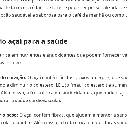
a. Esta receita é fácil de fazer e pode ser personalizada de
pção saudável e saborosa para o café da manhã ou como 
do açaí para a saúde
a rica em nutrientes e antioxidantes que podem fornecer vá
as incluem:
do coração:
O açaí contém ácidos graxos ômega-3, que sã
do a diminuir o colesterol LDL (o “mau” colesterol) e aume
 Além disso, a fruta é rica em antioxidantes, que podem aju
orar a saúde cardiovascular.
 o peso:
O açaí contém fibras, que ajudam a manter a sen
rolar o apetite. Além disso, a fruta é rica em gorduras sau