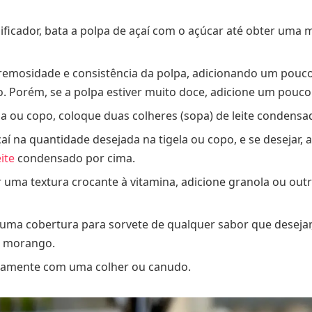
ificador, bata a polpa de açaí com o açúcar até obter uma 
cremosidade e consistência da polpa, adicionando um pouco
o. Porém, se a polpa estiver muito doce, adicione um pouco
a ou copo, coloque duas colheres (sopa) de leite condensa
çaí na quantidade desejada na tigela ou copo, e se desejar,
ite
condensado por cima.
r uma textura crocante à vitamina, adicione granola ou outr
 uma cobertura para sorvete de qualquer sabor que desejar
u morango.
atamente com uma colher ou canudo.