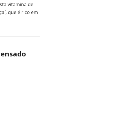
sta vitamina de
aí, que é rico em
ndensado