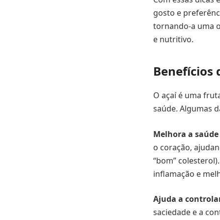
gosto e preferênci
tornando-a uma o
e nutritivo.
Benefícios 
O açaí é uma frut
saúde. Algumas d
Melhora a saúde 
o coração, ajudan
“bom” colesterol).
inflamação e melh
Ajuda a controlar
saciedade e a cont