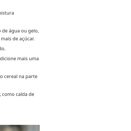
mistura
 de água ou gelo,
 mais de açúcar.
do.
 adicione mais uma
o cereal na parte
, como calda de