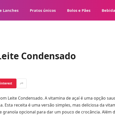
e Lanches
Pratos únicos
Bolos e Pães
Bebida
Leite Condensado
interest
com Leite Condensado. A vitamina de açaí é uma opção sau
a. Esta receita é uma versão simples, mas deliciosa da vita
e granola opcional para dar um pouco de crocância. Além d