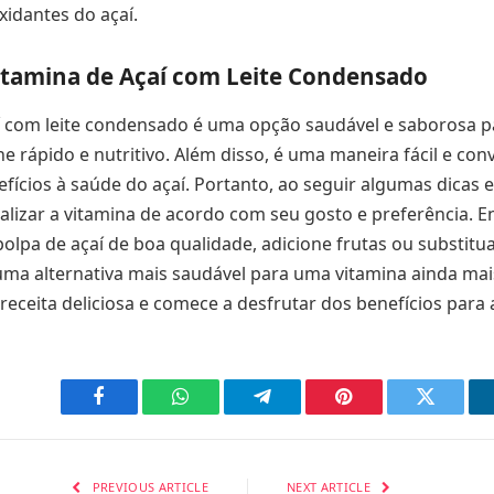
xidantes do açaí.
itamina de Açaí com Leite Condensado
í com leite condensado é uma opção saudável e saborosa p
 rápido e nutritivo. Além disso, é uma maneira fácil e con
efícios à saúde do açaí. Portanto, ao seguir algumas dicas 
lizar a vitamina de acordo com seu gosto e preferência. En
olpa de açaí de boa qualidade, adicione frutas ou substitua 
a alternativa mais saudável para uma vitamina ainda mais
receita deliciosa e comece a desfrutar dos benefícios para 
Facebook
WhatsApp
Telegram
Pinterest
Twitter
PREVIOUS ARTICLE
NEXT ARTICLE