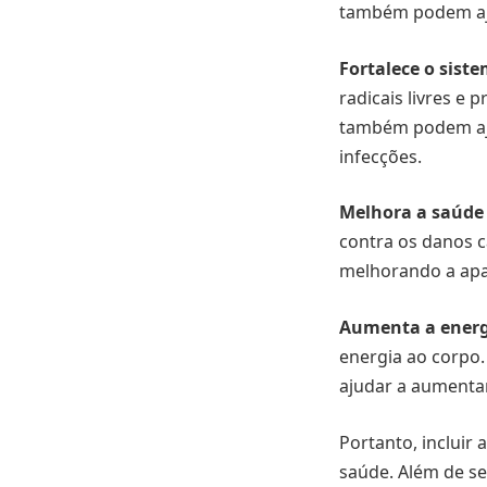
também podem aj
Fortalece o sist
radicais livres e 
também podem ajud
infecções.
Melhora a saúde 
contra os danos c
melhorando a apar
Aumenta a energ
energia ao corpo
ajudar a aumentar
Portanto, incluir
saúde. Além de se