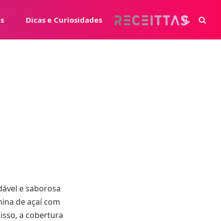
s
Dicas e Curiosidades
dável e saborosa
mina de açaí com
isso, a cobertura