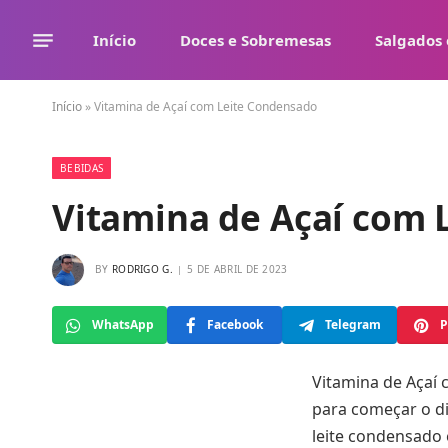
Início
Doces e Sobremesas
Salgados 
Início
»
Vitamina de Açaí com Leite Condensado
BEBIDAS
Vitamina de Açaí com 
BY
RODRIGO G.
5 DE ABRIL DE 2023
WhatsApp
Facebook
Telegram
P
Vitamina de Açaí 
para começar o di
leite condensado 