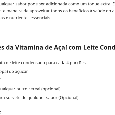
ualquer sabor pode ser adicionada como um toque extra. E
nte maneira de aproveitar todos os benefícios à saúde do aç
ras e nutrientes essenciais.
es da Vitamina de Açaí com Leite Co
lata de leite condensado para cada 4 porções.
sopa) de açúcar
í
ualquer outro cereal (opcional)
ra sorvete de qualquer sabor (Opcional)
: