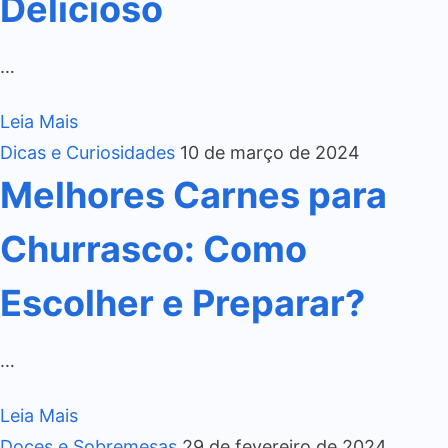
Delicioso
…
Leia Mais
Dicas e Curiosidades
10 de março de 2024
Melhores Carnes para
Churrasco: Como
Escolher e Preparar?
…
Leia Mais
Doces e Sobremesas
29 de fevereiro de 2024