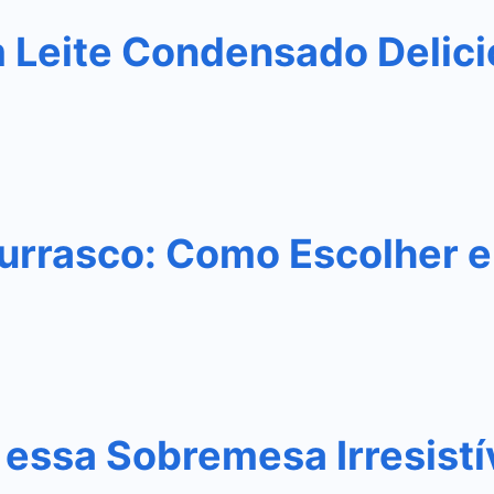
m Leite Condensado Delic
urrasco: Como Escolher e
essa Sobremesa Irresistí