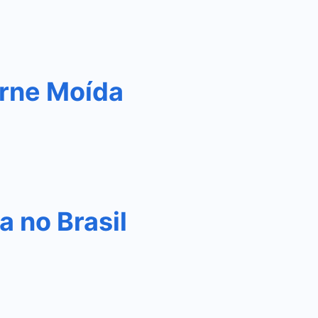
rne Moída
 no Brasil