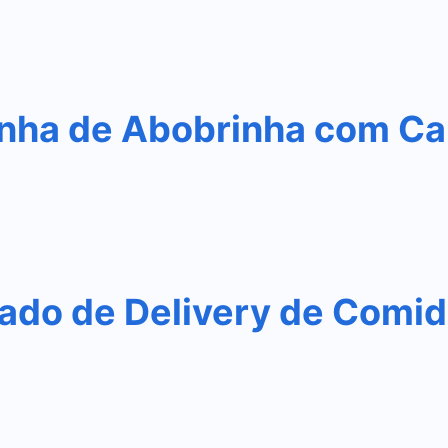
nha de Abobrinha com Ca
do de Delivery de Comida