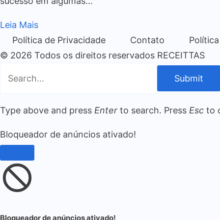
sucesso em algumas…
Leia Mais
Política de Privacidade
Contato
Polític
© 2026 Todos os direitos reservados RECEITTAS
Submit
Type above and press
Enter
to search. Press
Esc
to 
Bloqueador de anúncios ativado!
Bloqueador de anúncios ativado!