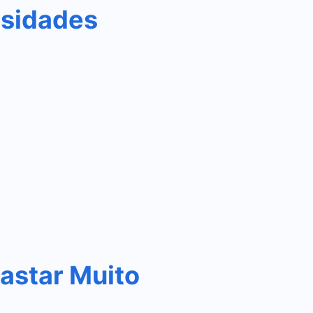
osidades
astar Muito