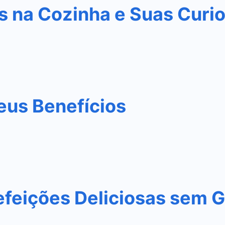
s na Cozinha e Suas Curi
eus Benefícios
efeições Deliciosas sem G