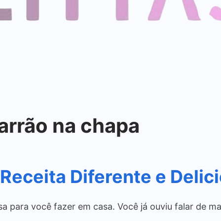
arrão na chapa
eceita Diferente e Delic
a para você fazer em casa. Você já ouviu falar de m