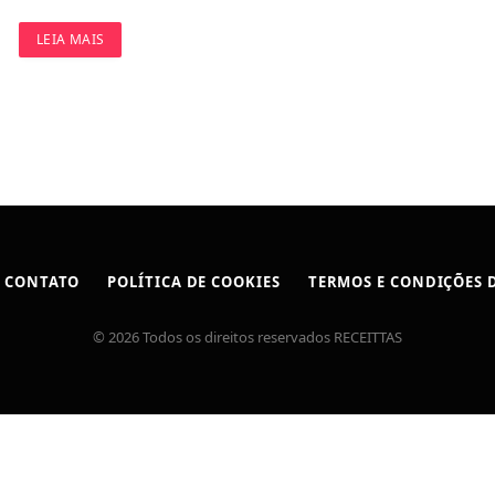
LEIA MAIS
CONTATO
POLÍTICA DE COOKIES
TERMOS E CONDIÇÕES D
© 2026 Todos os direitos reservados RECEITTAS