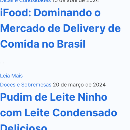
Dicas e Curiosidades
15 de abril de 2024
iFood: Dominando o
Mercado de Delivery de
Comida no Brasil
…
Leia Mais
Doces e Sobremesas
20 de março de 2024
Pudim de Leite Ninho
com Leite Condensado
Delicioso