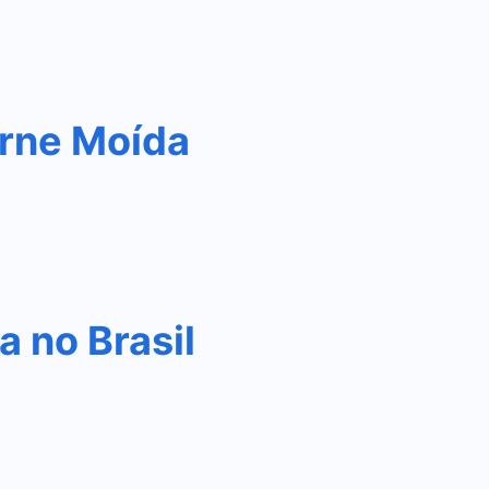
rne Moída
 no Brasil