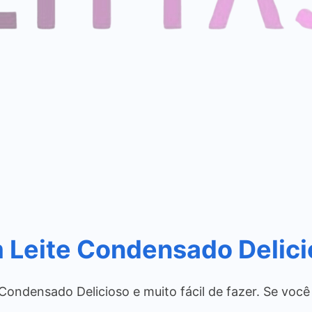
m Leite Condensado Delic
ondensado Delicioso e muito fácil de fazer. Se você 