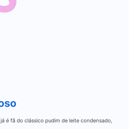
ioso
já é fã do clássico pudim de leite condensado,