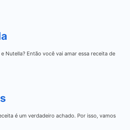
la
 e Nutella? Então você vai amar essa receita de
os
ceita é um verdadeiro achado. Por isso, vamos