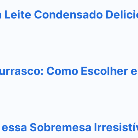
m Leite Condensado Delic
urrasco: Como Escolher e
essa Sobremesa Irresistí