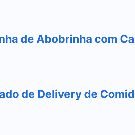
nha de Abobrinha com Ca
do de Delivery de Comida