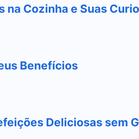
s na Cozinha e Suas Curi
eus Benefícios
efeições Deliciosas sem G