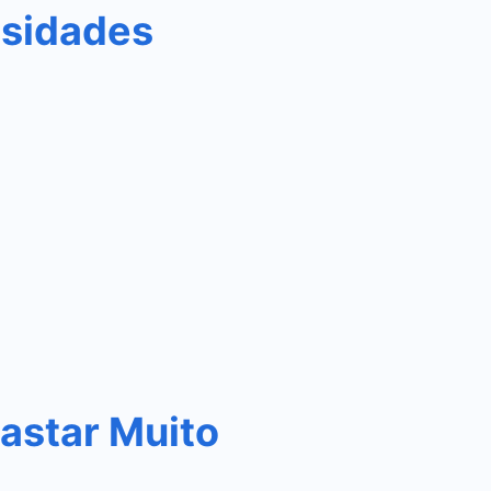
osidades
astar Muito