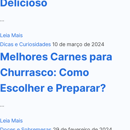
Delicioso
…
Leia Mais
Dicas e Curiosidades
10 de março de 2024
Melhores Carnes para
Churrasco: Como
Escolher e Preparar?
…
Leia Mais
Doces e Sobremesas
29 de fevereiro de 2024