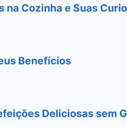
s na Cozinha e Suas Curi
eus Benefícios
efeições Deliciosas sem G