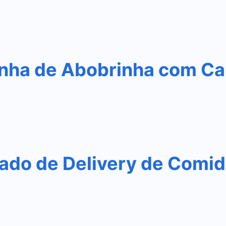
nha de Abobrinha com Ca
do de Delivery de Comida