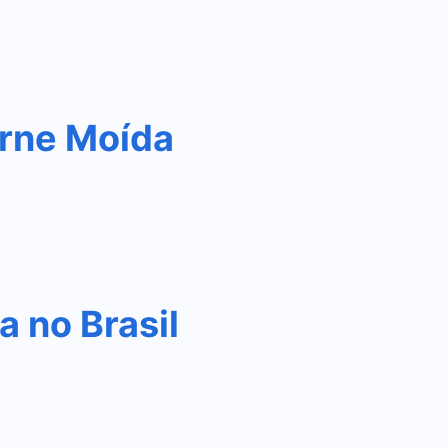
rne Moída
 no Brasil