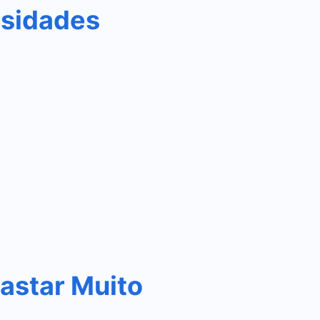
osidades
astar Muito