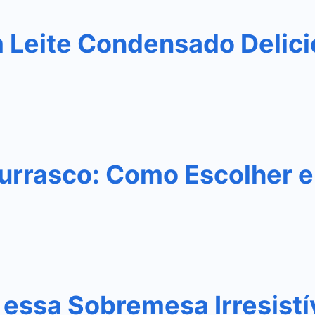
m Leite Condensado Delic
urrasco: Como Escolher e
essa Sobremesa Irresistí