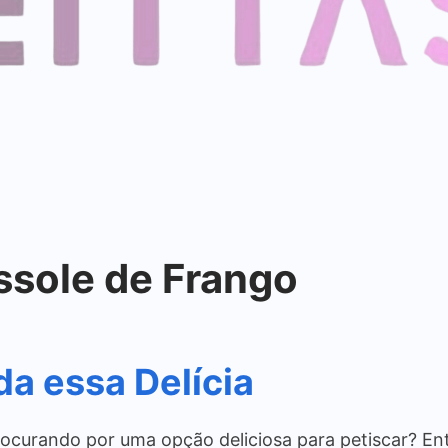
ssole de Frango
da essa Delícia
ocurando por uma opção deliciosa para petiscar? Então