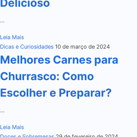
Delicioso
…
Leia Mais
Dicas e Curiosidades
10 de março de 2024
Melhores Carnes para
Churrasco: Como
Escolher e Preparar?
…
Leia Mais
Doces e Sobremesas
29 de fevereiro de 2024