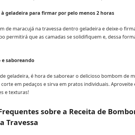
 à geladeira para firmar por pelo menos 2 horas
 de maracujá na travessa dentro geladeira e deixe-o firm
po permitirá que as camadas se solidifiquem e, dessa form
o e saboreando
de geladeira, é hora de saborear o delicioso bombom de m
, corte em pedaços e sirva em pratos individuais. Aproveit
s e texturas!
Frequentes sobre a Receita de Bomb
a Travessa