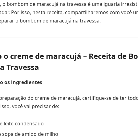
 o bombom de maracujá na travessa é uma iguaria irresistí
ladar. Por isso, nesta receita, compartilharemos com você 
eparar o bombom de maracujá na travessa.
 o creme de maracujá – Receita de 
a Travessa
o os ingredientes
a preparação do creme de maracujá, certifique-se de ter tod
isso, você vai precisar de:
de leite condensado
e sopa de amido de milho