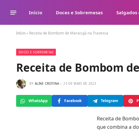
Início
Doces e Sobremesas
Salgados 
Início
»
Receita de Bombom de Maracujá na Travessa
DOCES E SOBREMESAS
Receita de Bombom de
BY
ALINE CRISTINA
23 DE MAIO DE 2023
WhatsApp
Facebook
Telegram
P
Receita de Bombo
que combina a do