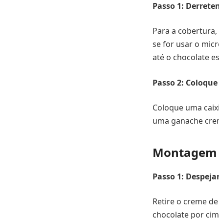
Passo 1: Derrete
Para a cobertura,
se for usar o mi
até o chocolate es
Passo 2: Coloque
Coloque uma caixi
uma ganache crem
Montagem f
Passo 1: Despej
Retire o creme de
chocolate por cim