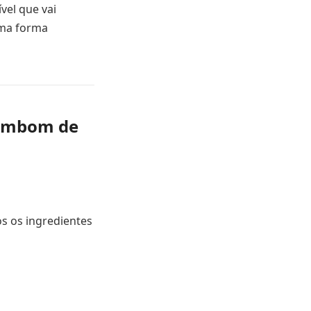
vel que vai
uma forma
Bombom de
os os ingredientes