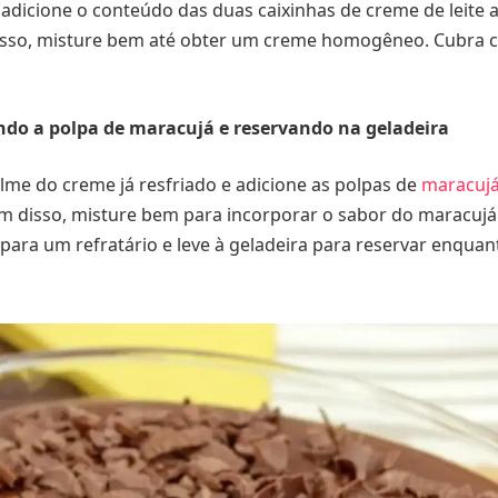
 adicione o conteúdo das duas caixinhas de creme de leite
isso, misture bem até obter um creme homogêneo. Cubra c
ndo a polpa de maracujá e reservando na geladeira
filme do creme já resfriado e adicione as polpas de
maracuj
m disso, misture bem para incorporar o sabor do maracujá
 para um refratário e leve à geladeira para reservar enquan