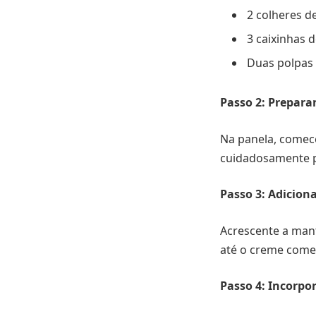
2 colheres d
3 caixinhas d
Duas polpas 
Passo 2: Prepara
Na panela, comec
cuidadosamente pa
Passo 3: Adicio
Acrescente a mant
até o creme come
Passo 4: Incorpor