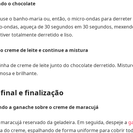
ndo o chocolate
 use o banho-maria ou, então, o micro-ondas para derreter 
cro-ondas, aqueça de 30 segundos em 30 segundos, mexendo
tiver totalmente derretido e liso.
 o creme de leite e continue a mistura
nha de creme de leite junto do chocolate derretido. Mistu
osa e brilhante.
inal e finalização
ando a ganache sobre o creme de maracujá
 maracujá reservado da geladeira. Em seguida, despeje a
g
a do creme, espalhando de forma uniforme para cobrir toda