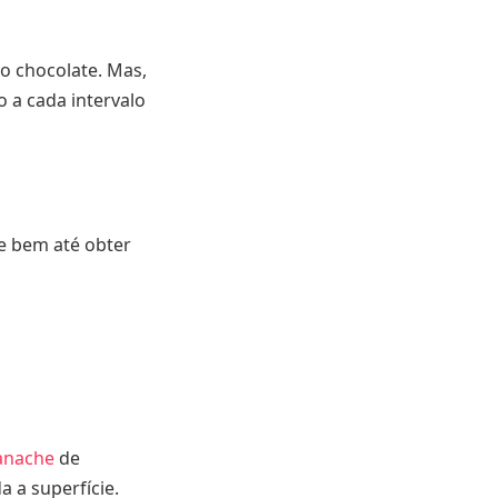
o chocolate. Mas,
 a cada intervalo
re bem até obter
anache
de
 a superfície.