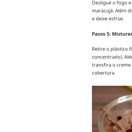
Desligue o fogo e
maracujá. Além d
e deixe esfriar.
Passo 5: Mistura
Retire o plástico 
concentrado). Alé
transfira o creme
cobertura.