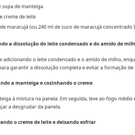
e sopa de manteiga
e creme de leite
de maracujá (ou 240 ml de suco de maracujá concentrado )
ndo a dissolução do leite condensado e do amido de mil
e adicionando o leite condensado e o amido de milho, enq
ra garantir a dissolução completa e evitar a formação de
nando a manteiga e cozinhando o creme
eiga à mistura na panela. Em seguida, leve ao fogo médio
çar a desgrudar da panela.
ando o creme de leite e deixando esfriar