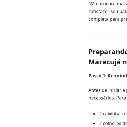
Não procure mais,
satisfazer seu pa
completa para pr
Preparando
Maracujá n
Passo 1: Reunind
Antes de iniciar 
necessários. Para 
2 caixinhas 
2 colheres d