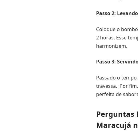
Passo 2: Levando
Coloque o bombom
2 horas. Esse tem
harmonizem.
Passo 3: Servind
Passado o tempo 
travessa. Por fim
perfeita de sabore
Perguntas 
Maracujá n