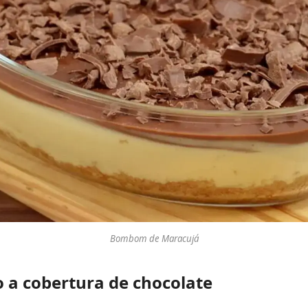
Bombom de Maracujá
 a cobertura de chocolate