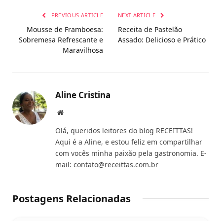
PREVIOUS ARTICLE
NEXT ARTICLE
Mousse de Framboesa:
Receita de Pastelão
Sobremesa Refrescante e
Assado: Delicioso e Prático
Maravilhosa
Aline Cristina
Website
Olá, queridos leitores do blog RECEITTAS!
Aqui é a Aline, e estou feliz em compartilhar
com vocês minha paixão pela gastronomia. E-
mail:
contato@receittas.com.br
Postagens Relacionadas