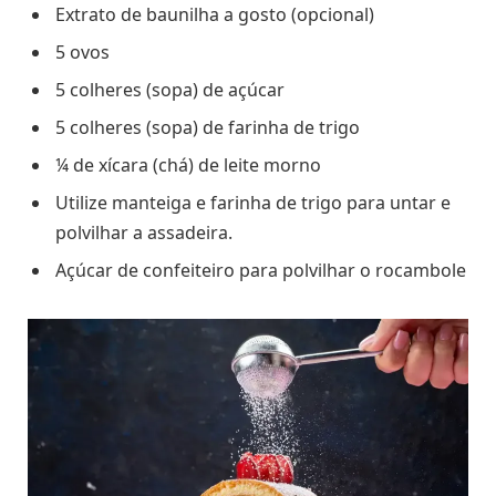
Extrato de baunilha a gosto (opcional)
5 ovos
5 colheres (sopa) de açúcar
5 colheres (sopa) de farinha de trigo
¼ de xícara (chá) de leite morno
Utilize manteiga e farinha de trigo para untar e
polvilhar a assadeira.
Açúcar de confeiteiro para polvilhar o rocambole