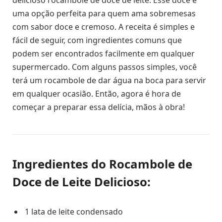
delicioso rocambole de doce de leite. Esse doce é
uma opção perfeita para quem ama sobremesas
com sabor doce e cremoso. A receita é simples e
fácil de seguir, com ingredientes comuns que
podem ser encontrados facilmente em qualquer
supermercado. Com alguns passos simples, você
terá um rocambole de dar água na boca para servir
em qualquer ocasião. Então, agora é hora de
começar a preparar essa delícia, mãos à obra!
Ingredientes do Rocambole de
Doce de Leite Delicioso:
1 lata de leite condensado