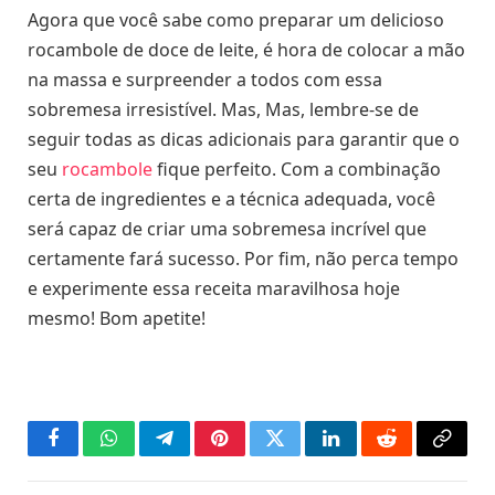
Agora que você sabe como preparar um delicioso
rocambole de doce de leite, é hora de colocar a mão
na massa e surpreender a todos com essa
sobremesa irresistível. Mas, Mas, lembre-se de
seguir todas as dicas adicionais para garantir que o
seu
rocambole
fique perfeito. Com a combinação
certa de ingredientes e a técnica adequada, você
será capaz de criar uma sobremesa incrível que
certamente fará sucesso. Por fim, não perca tempo
e experimente essa receita maravilhosa hoje
mesmo! Bom apetite!
Facebook
WhatsApp
Telegram
Pinterest
Twitter
LinkedIn
Reddit
Copy
Link