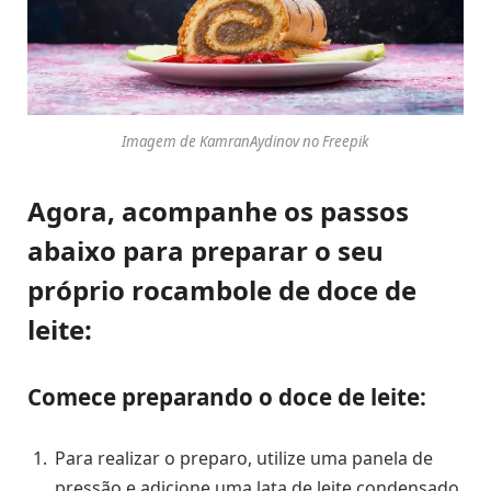
Imagem de KamranAydinov no Freepik
Agora, acompanhe os passos
abaixo para preparar o seu
próprio rocambole de doce de
leite:
Comece preparando o doce de leite:
Para realizar o preparo, utilize uma panela de
pressão e adicione uma lata de leite condensado