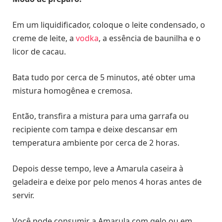
Em um liquidificador, coloque o leite condensado, o
creme de leite, a
vodka
, a essência de baunilha e o
licor de cacau.
Bata tudo por cerca de 5 minutos, até obter uma
mistura homogênea e cremosa.
Então, transfira a mistura para uma garrafa ou
recipiente com tampa e deixe descansar em
temperatura ambiente por cerca de 2 horas.
Depois desse tempo, leve a Amarula caseira à
geladeira e deixe por pelo menos 4 horas antes de
servir.
Você pode consumir a Amarula com gelo ou em