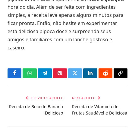
hora do dia. Além de ser feita com ingredientes
simples, a receita leva apenas alguns minutos para
ficar pronta. Então, não hesite em experimentar
esta deliciosa pipoca doce e surpreenda seus
amigos e familiares com um lanche gostoso e
caseiro.
Facebook
WhatsApp
Telegram
Pinterest
Twitter
LinkedIn
Reddit
Copy
Link
PREVIOUS ARTICLE
NEXT ARTICLE
Receita de Bolo de Banana
Receita de Vitamina de
Delicioso
Frutas Saudável e Deliciosa