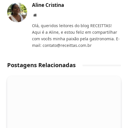
Aline Cristina
Website
Olá, queridos leitores do blog RECEITTAS!
Aqui é a Aline, e estou feliz em compartilhar
com vocês minha paixão pela gastronomia. E-
mail:
contato@receittas.com.br
Postagens Relacionadas