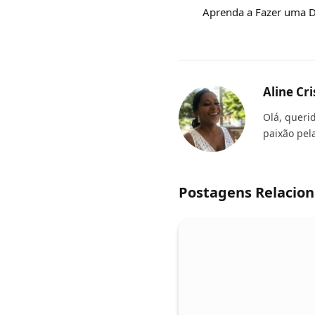
Aprenda a Fazer uma De
Aline Cri
Olá, queri
paixão pel
Postagens Relacio