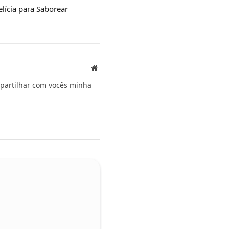
lícia para Saborear
Website
ompartilhar com vocês minha