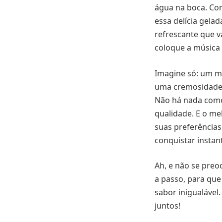
água na boca. Com
essa delícia gela
refrescante que v
coloque a música 
Imagine só: um mi
uma cremosidade i
Não há nada como
qualidade. E o me
suas preferências
conquistar insta
Ah, e não se preo
a passo, para que
sabor inigualável.
juntos!