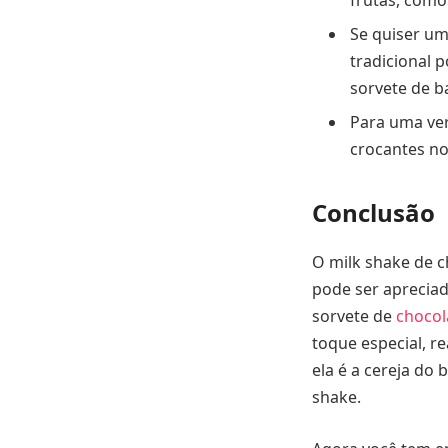
Se quiser um
tradicional 
sorvete de b
Para uma ver
crocantes no 
Conclusão
O milk shake de 
pode ser aprecia
sorvete de
chocol
toque especial, r
ela é a cereja do
shake.