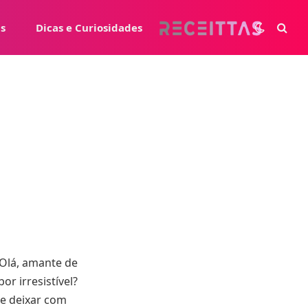
s
Dicas e Curiosidades
 Olá, amante de
r irresistível?
te deixar com