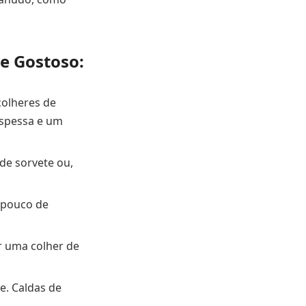
e Gostoso:
colheres de
 espessa e um
de sorvete ou,
 pouco de
or uma colher de
e. Caldas de