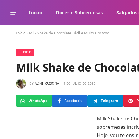
Início
Doces e Sobremesas
Salgados 
Início
»
Milk Shake de Chocolate Fácil e Muito Gostoso
BEBIDAS
Milk Shake de Chocolat
BY
ALINE CRISTINA
9 DE JULHO DE 2023
WhatsApp
Facebook
Telegram
P
Milk Shake de Cho
sobremesas incrív
Hoje, vou te ensi