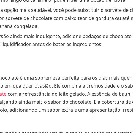
a opção mais saudável, você pode substituir o sorvete de 
por sorvete de chocolate com baixo teor de gordura ou at
anana congelada.
são ainda mais indulgente, adicione pedaços de chocolate 
liquidificador antes de bater os ingredientes.
chocolate é uma sobremesa perfeita para os dias mais que
do em qualquer ocasião. Ele combina a cremosidade e o sa
ate
com a refrescância do leite gelado. A essência de bauni
ealçando ainda mais o sabor do chocolate. E a cobertura de
 bolo, adicionando um sabor extra e uma apresentação irresi