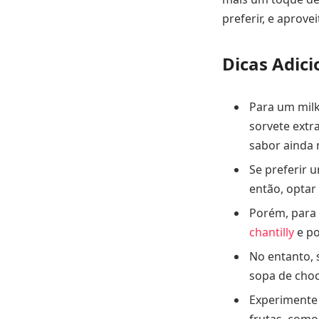
preferir, e aprove
Dicas Adic
Para um milk
sorvete extra
sabor ainda 
Se preferir 
então, optar
Porém, para 
chantilly
e po
No entanto, 
sopa de choc
Experimente 
frutas, com