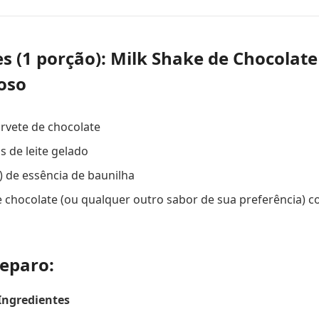
s (1 porção): Milk Shake de Chocolate 
oso
orvete de chocolate
as de leite gelado
á) de essência de baunilha
 chocolate (ou qualquer outro sabor de sua preferência) 
eparo:
 Ingredientes