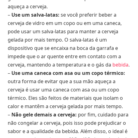
aqueça a cerveja.
–
Use um salva-latas:
se você preferir beber a
cerveja de vidro em um copo ou em uma caneca,
pode usar um salva-latas para manter a cerveja
gelada por mais tempo. O salva-latas é um
dispositivo que se encaixa na boca da garrafa e
impede que o ar quente entre em contato com a
cerveja, mantendo a temperatura e o gás da
bebida
.
–
Use uma caneca com asa ou um copo térmico:
outra forma de evitar que a sua mão aqueça a
cerveja é usar uma caneca com asa ou um copo
térmico. Eles são feitos de materiais que isolam o
calor e mantêm a cerveja gelada por mais tempo.
–
Não gele demais a cerveja:
por fim, cuidado para
não congelar a cerveja, pois isso pode prejudicar o
sabor e a qualidade da bebida. Além disso, o ideal é