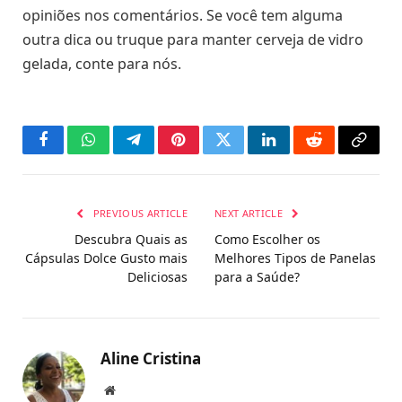
opiniões nos comentários. Se você tem alguma
outra dica ou truque para manter cerveja de vidro
gelada, conte para nós.
Facebook
WhatsApp
Telegram
Pinterest
Twitter
LinkedIn
Reddit
Copy
Link
PREVIOUS ARTICLE
NEXT ARTICLE
Descubra Quais as
Como Escolher os
Cápsulas Dolce Gusto mais
Melhores Tipos de Panelas
Deliciosas
para a Saúde?
Aline Cristina
Website