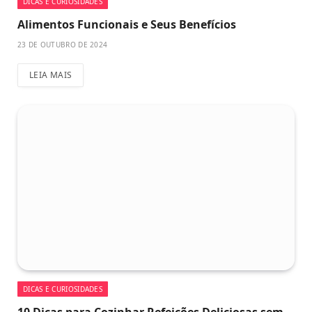
DICAS E CURIOSIDADES
Alimentos Funcionais e Seus Benefícios
23 DE OUTUBRO DE 2024
LEIA MAIS
DICAS E CURIOSIDADES
10 Dicas para Cozinhar Refeições Deliciosas sem