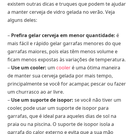
existem outras dicas e truques que podem te ajudar
a manter cerveja de vidro gelada no verão. Veja
alguns deles:
–
Prefira gelar cerveja em menor quantidade:
é
mais fácil e rápido gelar garrafas menores do que
garrafas maiores, pois elas têm menos volume e
ficam menos expostas às variações de temperatura.
–
Use um cooler:
um
cooler
é uma ótima maneira
de manter sua cerveja gelada por mais tempo,
principalmente se você for acampar, pescar ou fazer
um churrasco ao ar livre.
–
Use um suporte de isopor:
se você não tiver um
cooler, pode usar um suporte de isopor para
garrafas, que é ideal para aqueles dias de sol na
praia ou na piscina. O suporte de isopor isola a
garrafa do calor externo e evita que a sua mão