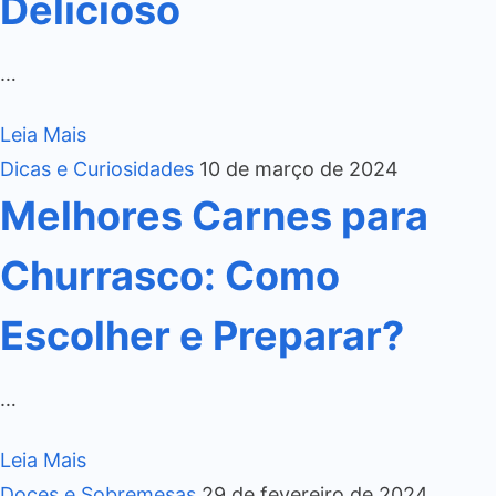
Delicioso
…
Leia Mais
Dicas e Curiosidades
10 de março de 2024
Melhores Carnes para
Churrasco: Como
Escolher e Preparar?
…
Leia Mais
Doces e Sobremesas
29 de fevereiro de 2024