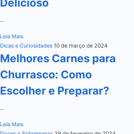
Delicioso
…
Leia Mais
Dicas e Curiosidades
10 de março de 2024
Melhores Carnes para
Churrasco: Como
Escolher e Preparar?
…
Leia Mais
Doces e Sobremesas
29 de fevereiro de 2024