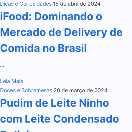
Dicas e Curiosidades
15 de abril de 2024
iFood: Dominando o
Mercado de Delivery de
Comida no Brasil
…
Leia Mais
Doces e Sobremesas
20 de março de 2024
Pudim de Leite Ninho
com Leite Condensado