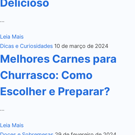
Delicioso
…
Leia Mais
Dicas e Curiosidades
10 de março de 2024
Melhores Carnes para
Churrasco: Como
Escolher e Preparar?
…
Leia Mais
Doces e Sobremesas
29 de fevereiro de 2024