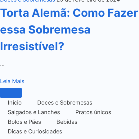
Torta Alemã: Como Fazer
essa Sobremesa
Irresistível?
…
Leia Mais
Início
Doces e Sobremesas
Salgados e Lanches
Pratos únicos
Bolos e Pães
Bebidas
Dicas e Curiosidades