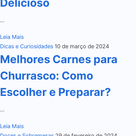
Delicioso
…
Leia Mais
Dicas e Curiosidades
10 de março de 2024
Melhores Carnes para
Churrasco: Como
Escolher e Preparar?
…
Leia Mais
Doces e Sobremesas
29 de fevereiro de 2024