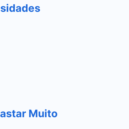
osidades
astar Muito