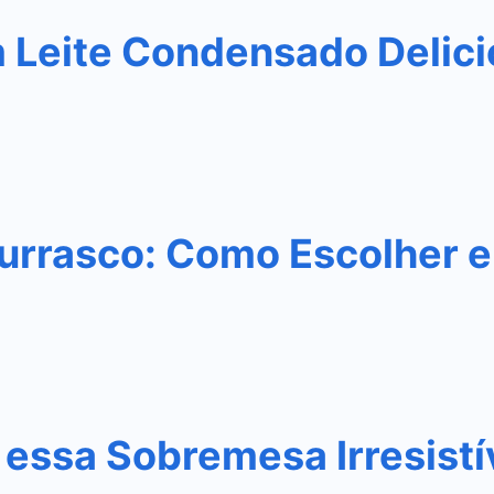
m Leite Condensado Delic
urrasco: Como Escolher e
essa Sobremesa Irresistí