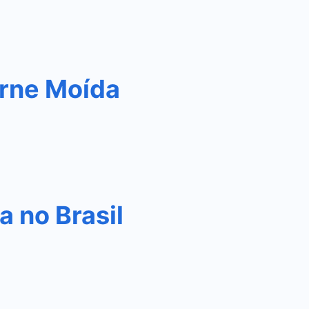
rne Moída
 no Brasil