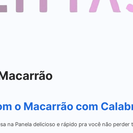
 Macarrão
com o Macarrão com Calab
 na Panela delicioso e rápido pra você não perder t