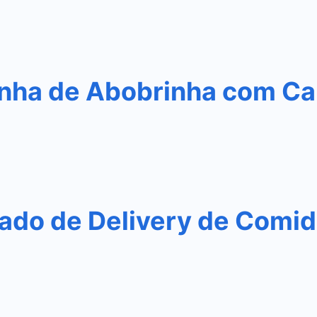
nha de Abobrinha com Ca
do de Delivery de Comida