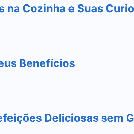
s na Cozinha e Suas Curi
eus Benefícios
efeições Deliciosas sem G