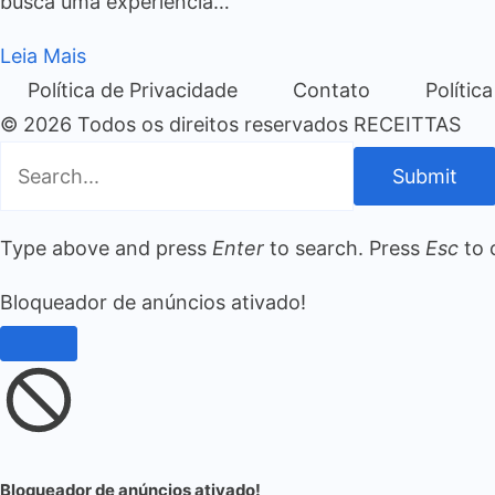
busca uma experiência…
Leia Mais
Política de Privacidade
Contato
Polític
© 2026 Todos os direitos reservados RECEITTAS
Submit
Type above and press
Enter
to search. Press
Esc
to 
Bloqueador de anúncios ativado!
Bloqueador de anúncios ativado!