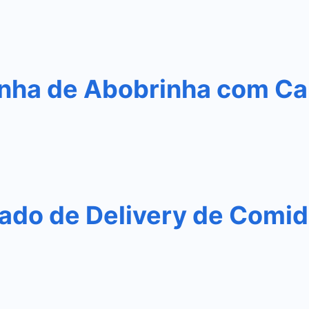
nha de Abobrinha com Ca
do de Delivery de Comida