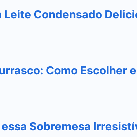
m Leite Condensado Delic
urrasco: Como Escolher e
essa Sobremesa Irresistí