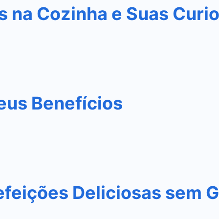
s na Cozinha e Suas Curi
eus Benefícios
efeições Deliciosas sem G