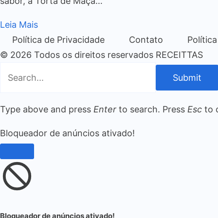
sabor, a Torta de Maçã…
Leia Mais
Política de Privacidade
Contato
Polític
© 2026 Todos os direitos reservados RECEITTAS
Submit
Type above and press
Enter
to search. Press
Esc
to 
Bloqueador de anúncios ativado!
Bloqueador de anúncios ativado!