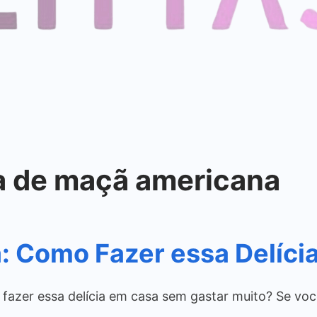
ta de maçã americana
: Como Fazer essa Delíci
 fazer essa delícia em casa sem gastar muito? Se v