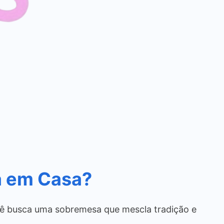
a em Casa?
ocê busca uma sobremesa que mescla tradição e