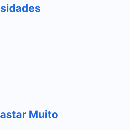
osidades
astar Muito