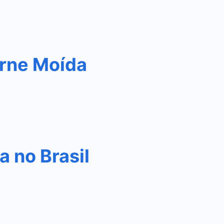
rne Moída
 no Brasil