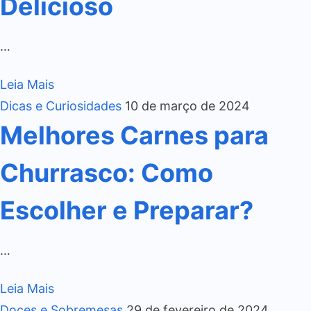
Delicioso
…
Leia Mais
Dicas e Curiosidades
10 de março de 2024
Melhores Carnes para
Churrasco: Como
Escolher e Preparar?
…
Leia Mais
Doces e Sobremesas
29 de fevereiro de 2024