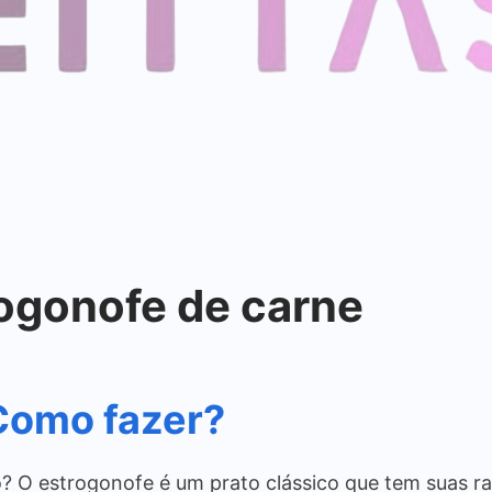
rogonofe de carne
Como fazer?
? O estrogonofe é um prato clássico que tem suas raí