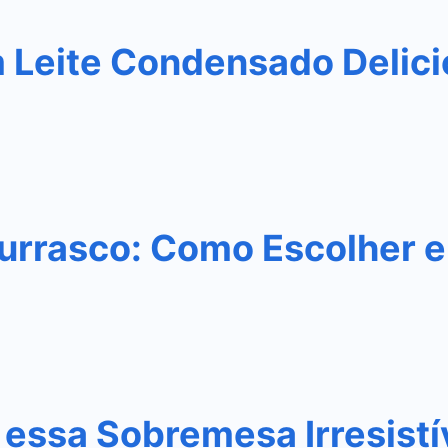
m Leite Condensado Delic
urrasco: Como Escolher e
essa Sobremesa Irresistí