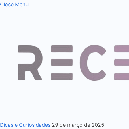
Close Menu
Dicas e Curiosidades
29 de março de 2025