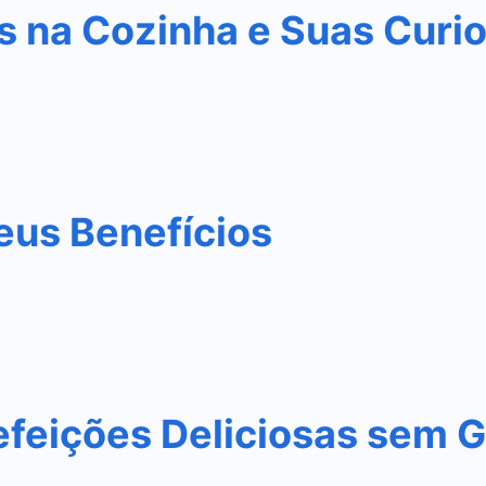
s na Cozinha e Suas Curi
eus Benefícios
efeições Deliciosas sem G