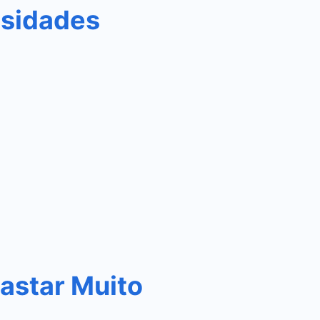
osidades
astar Muito