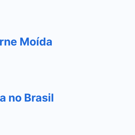
rne Moída
 no Brasil