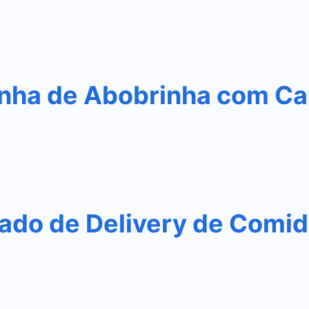
nha de Abobrinha com Ca
do de Delivery de Comida