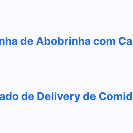
nha de Abobrinha com Ca
do de Delivery de Comida