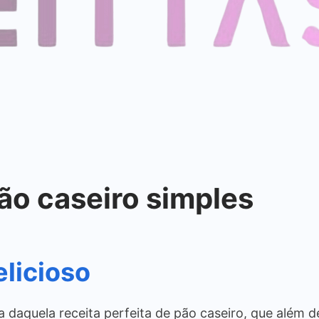
pão caseiro simples
elicioso
daquela receita perfeita de pão caseiro, que além de 