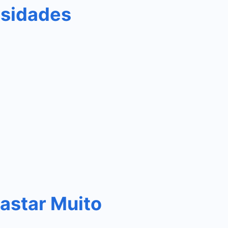
osidades
astar Muito