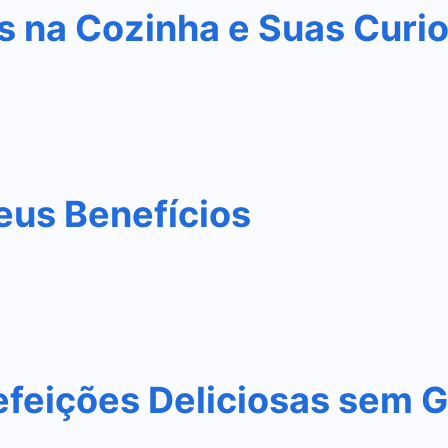
s na Cozinha e Suas Curi
eus Benefícios
efeições Deliciosas sem G