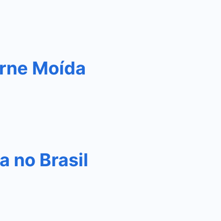
rne Moída
 no Brasil