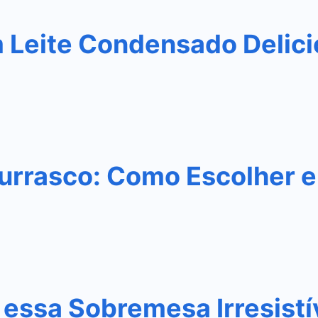
m Leite Condensado Delic
urrasco: Como Escolher e
essa Sobremesa Irresistí