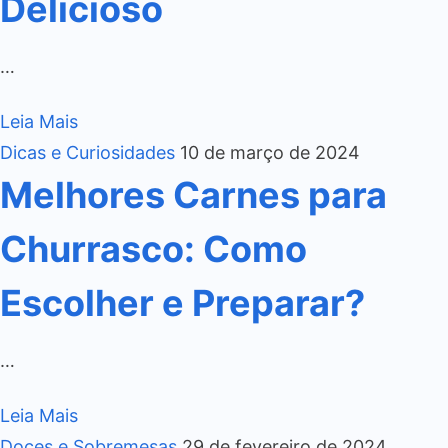
Delicioso
…
Leia Mais
Dicas e Curiosidades
10 de março de 2024
Melhores Carnes para
Churrasco: Como
Escolher e Preparar?
…
Leia Mais
Doces e Sobremesas
29 de fevereiro de 2024