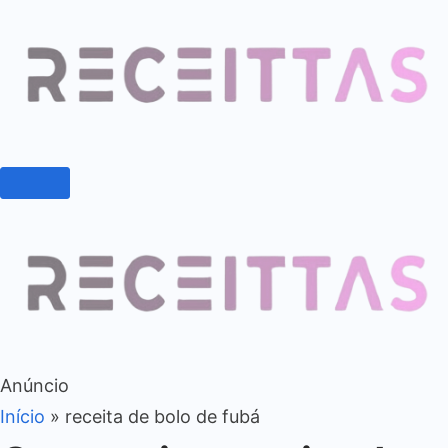
Anúncio
Início
»
receita de bolo de fubá