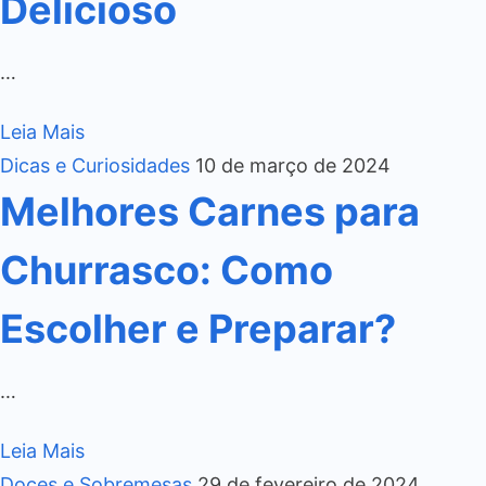
Delicioso
…
Leia Mais
Dicas e Curiosidades
10 de março de 2024
Melhores Carnes para
Churrasco: Como
Escolher e Preparar?
…
Leia Mais
Doces e Sobremesas
29 de fevereiro de 2024