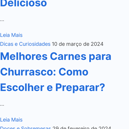
Delicioso
…
Leia Mais
Dicas e Curiosidades
10 de março de 2024
Melhores Carnes para
Churrasco: Como
Escolher e Preparar?
…
Leia Mais
Doces e Sobremesas
29 de fevereiro de 2024