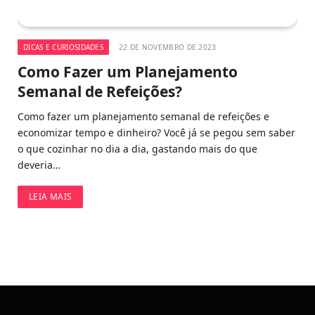
DICAS E CURIOSIDADES
22 DE NOVEMBRO DE 2023
Como Fazer um Planejamento
Semanal de Refeições?
Como fazer um planejamento semanal de refeições e
economizar tempo e dinheiro? Você já se pegou sem saber
o que cozinhar no dia a dia, gastando mais do que
deveria…
LEIA MAIS