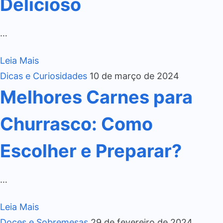
Delicioso
…
Leia Mais
Dicas e Curiosidades
10 de março de 2024
Melhores Carnes para
Churrasco: Como
Escolher e Preparar?
…
Leia Mais
Doces e Sobremesas
29 de fevereiro de 2024