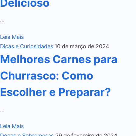
Delicioso
…
Leia Mais
Dicas e Curiosidades
10 de março de 2024
Melhores Carnes para
Churrasco: Como
Escolher e Preparar?
…
Leia Mais
Doces e Sobremesas
29 de fevereiro de 2024