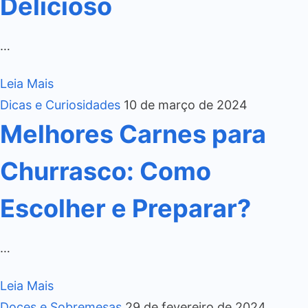
Delicioso
…
Leia Mais
Dicas e Curiosidades
10 de março de 2024
Melhores Carnes para
Churrasco: Como
Escolher e Preparar?
…
Leia Mais
Doces e Sobremesas
29 de fevereiro de 2024