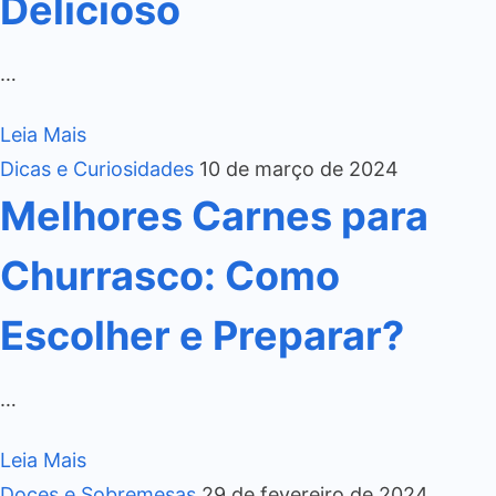
Delicioso
…
Leia Mais
Dicas e Curiosidades
10 de março de 2024
Melhores Carnes para
Churrasco: Como
Escolher e Preparar?
…
Leia Mais
Doces e Sobremesas
29 de fevereiro de 2024