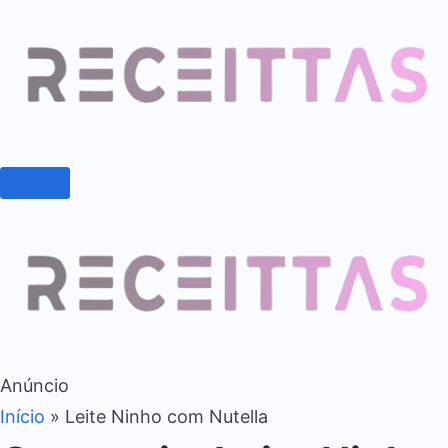
Anúncio
Início
»
Leite Ninho com Nutella