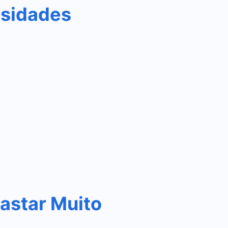
osidades
astar Muito