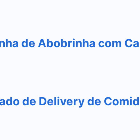
nha de Abobrinha com Ca
do de Delivery de Comida