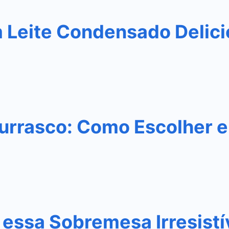
m Leite Condensado Delic
urrasco: Como Escolher e
essa Sobremesa Irresistí