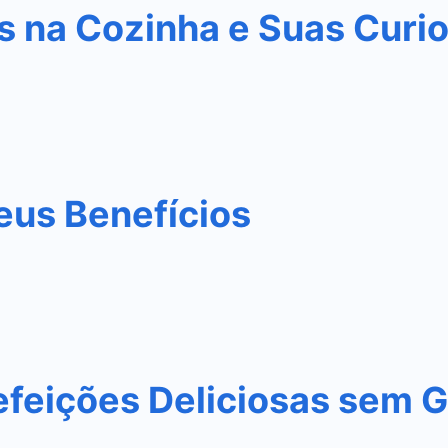
s na Cozinha e Suas Curi
eus Benefícios
efeições Deliciosas sem G