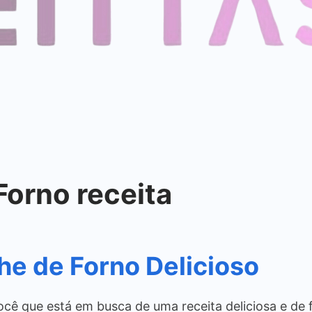
Forno receita
e de Forno Delicioso
cê que está em busca de uma receita deliciosa e de f