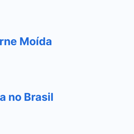
rne Moída
 no Brasil