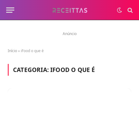
Anúncio
Início
»
iFood o que é
CATEGORIA:
IFOOD O QUE É