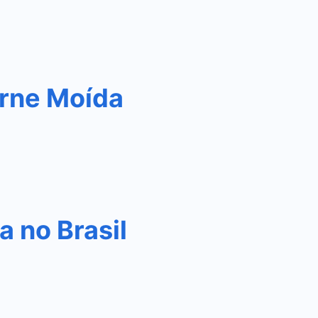
rne Moída
 no Brasil