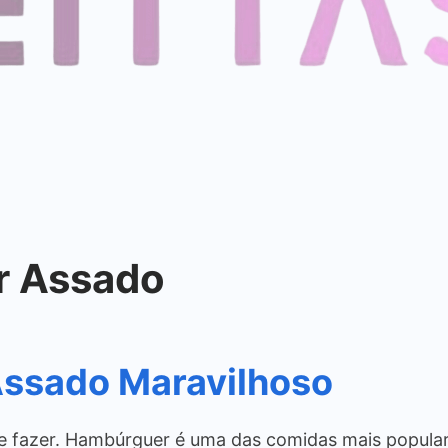
r Assado
Assado Maravilhoso
de fazer. Hambúrguer é uma das comidas mais popula