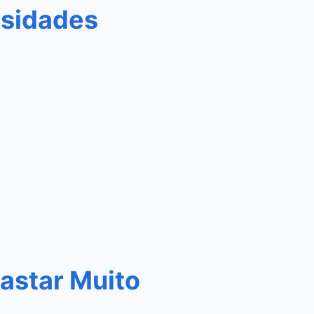
osidades
astar Muito