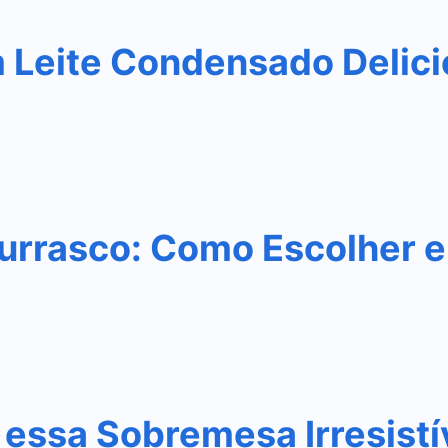
m Leite Condensado Delic
urrasco: Como Escolher e
essa Sobremesa Irresistí