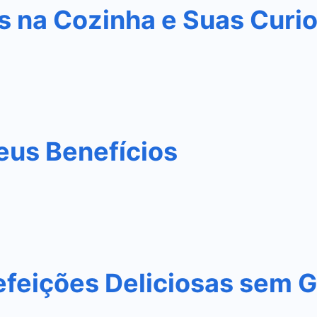
s na Cozinha e Suas Curi
eus Benefícios
efeições Deliciosas sem G