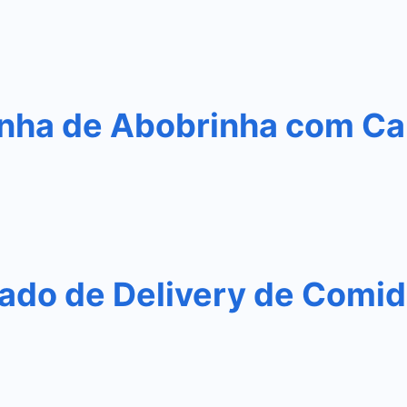
nha de Abobrinha com Ca
do de Delivery de Comida