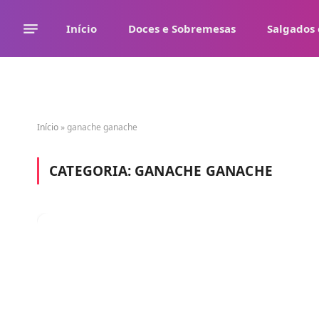
Início
Doces e Sobremesas
Salgados 
Início
»
ganache ganache
CATEGORIA:
GANACHE GANACHE