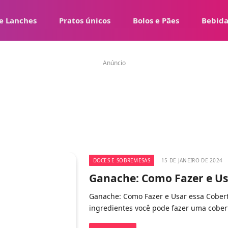
e Lanches
Pratos únicos
Bolos e Pães
Bebida
Anúncio
DOCES E SOBREMESAS
15 DE JANEIRO DE 2024
Ganache: Como Fazer e Us
Ganache: Como Fazer e Usar essa Cobert
ingredientes você pode fazer uma cobert