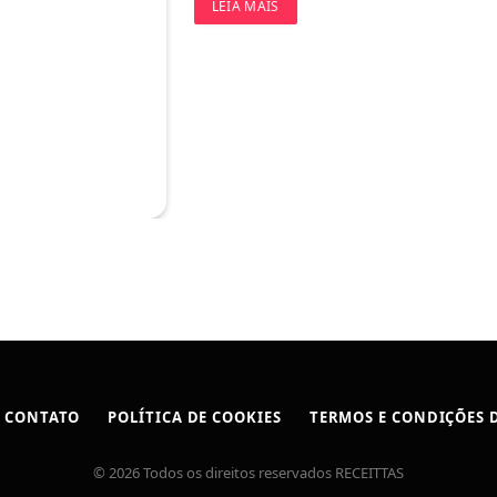
LEIA MAIS
CONTATO
POLÍTICA DE COOKIES
TERMOS E CONDIÇÕES D
© 2026 Todos os direitos reservados RECEITTAS