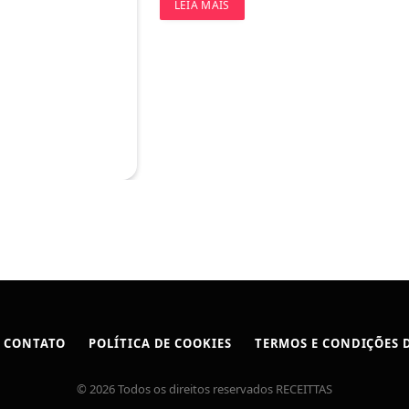
LEIA MAIS
CONTATO
POLÍTICA DE COOKIES
TERMOS E CONDIÇÕES D
© 2026 Todos os direitos reservados RECEITTAS