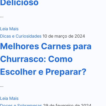
Delicioso
…
Leia Mais
Dicas e Curiosidades
10 de março de 2024
Melhores Carnes para
Churrasco: Como
Escolher e Preparar?
…
Leia Mais
Doces e Sobremesas
29 de fevereiro de 2024