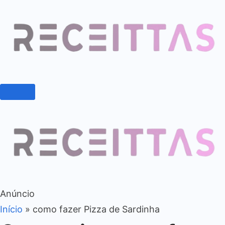
Anúncio
Início
»
como fazer Pizza de Sardinha