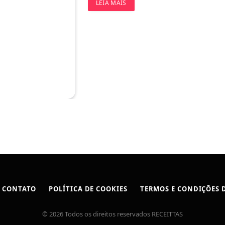
LEIA MAIS
CONTATO
POLÍTICA DE COOKIES
TERMOS E CONDIÇÕES D
© 2026 Todos os direitos reservados RECEITTAS