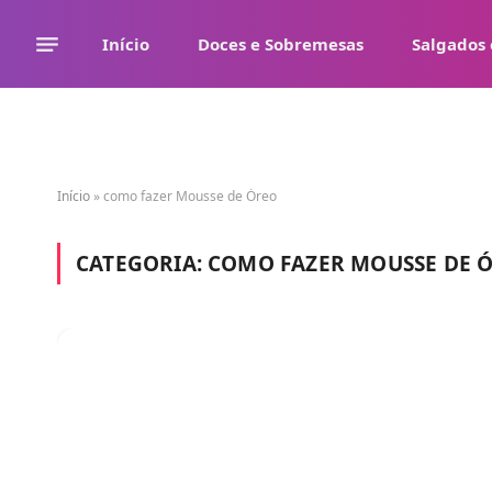
Início
Doces e Sobremesas
Salgados 
Início
»
como fazer Mousse de Óreo
CATEGORIA:
COMO FAZER MOUSSE DE 