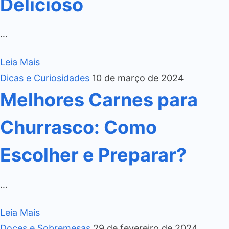
Delicioso
…
Leia Mais
Dicas e Curiosidades
10 de março de 2024
Melhores Carnes para
Churrasco: Como
Escolher e Preparar?
…
Leia Mais
Doces e Sobremesas
29 de fevereiro de 2024