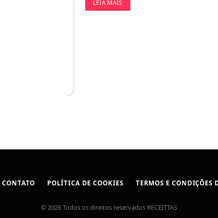
LEIA MAIS
CONTATO
POLÍTICA DE COOKIES
TERMOS E CONDIÇÕES D
© 2026 Todos os direitos reservados RECEITTAS