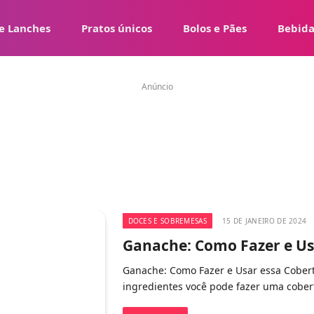
e Lanches
Pratos únicos
Bolos e Pães
Bebida
Anúncio
DOCES E SOBREMESAS
15 DE JANEIRO DE 2024
Ganache: Como Fazer e Us
Ganache: Como Fazer e Usar essa Cobert
ingredientes você pode fazer uma cobert