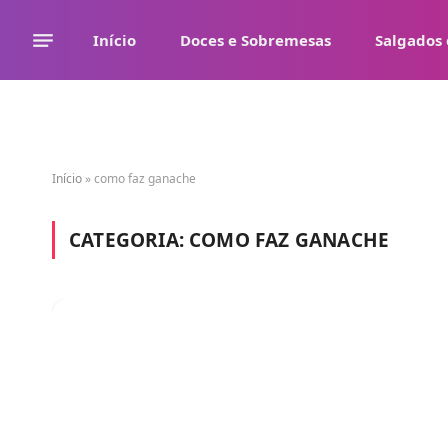
Início
Doces e Sobremesas
Salgados 
Início
»
como faz ganache
CATEGORIA:
COMO FAZ GANACHE