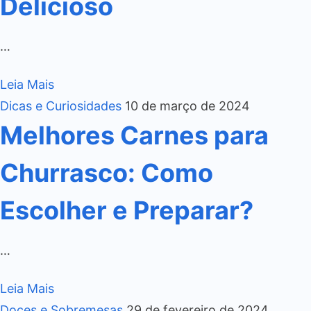
Delicioso
…
Leia Mais
Dicas e Curiosidades
10 de março de 2024
Melhores Carnes para
Churrasco: Como
Escolher e Preparar?
…
Leia Mais
Doces e Sobremesas
29 de fevereiro de 2024