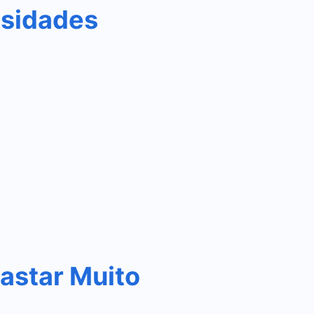
osidades
astar Muito