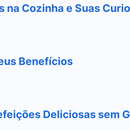
s na Cozinha e Suas Curi
eus Benefícios
efeições Deliciosas sem G