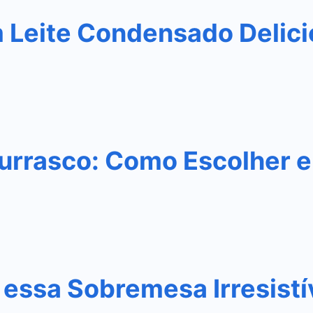
m Leite Condensado Delic
urrasco: Como Escolher e
essa Sobremesa Irresistí