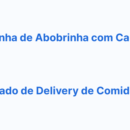
nha de Abobrinha com Ca
do de Delivery de Comida