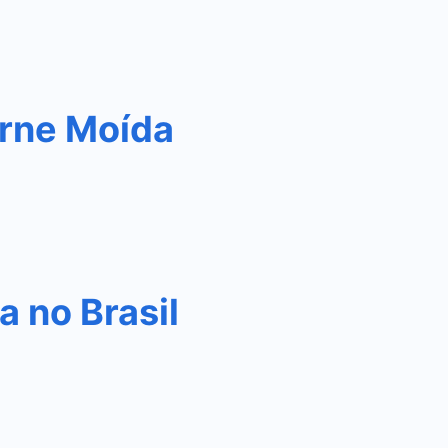
rne Moída
 no Brasil