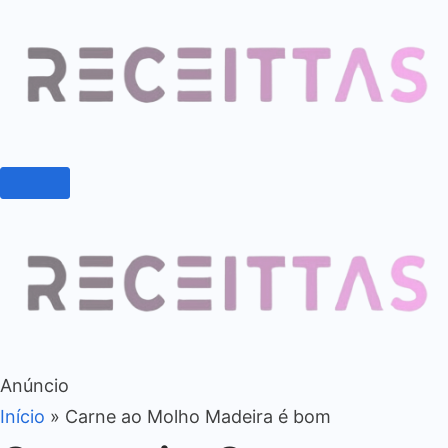
Anúncio
Início
»
Carne ao Molho Madeira é bom