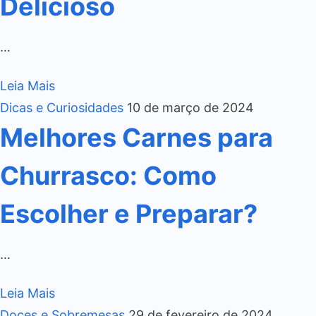
Delicioso
…
Leia Mais
Dicas e Curiosidades
10 de março de 2024
Melhores Carnes para
Churrasco: Como
Escolher e Preparar?
…
Leia Mais
Doces e Sobremesas
29 de fevereiro de 2024