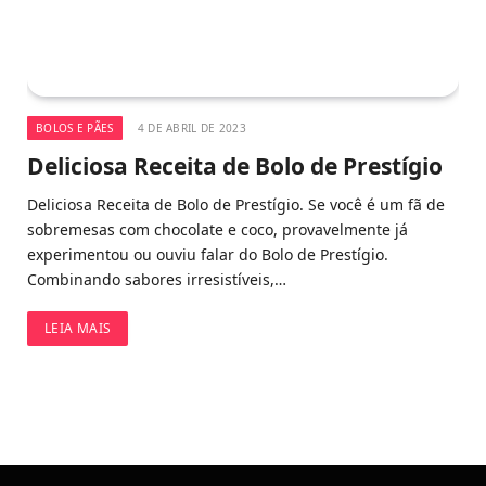
BOLOS E PÃES
4 DE ABRIL DE 2023
Deliciosa Receita de Bolo de Prestígio
Deliciosa Receita de Bolo de Prestígio. Se você é um fã de
sobremesas com chocolate e coco, provavelmente já
experimentou ou ouviu falar do Bolo de Prestígio.
Combinando sabores irresistíveis,…
LEIA MAIS